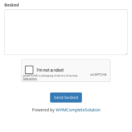
Besked
Send besked
Powered by
WHMCompleteSolution