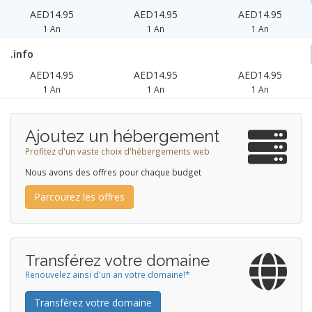
AED14.95
AED14.95
AED14.95
1 An
1 An
1 An
.info
AED14.95
AED14.95
AED14.95
1 An
1 An
1 An
Ajoutez un hébergement
Profitez d'un vaste choix d'hébergements web
Nous avons des offres pour chaque budget
Parcourez les offres
Transférez votre domaine
Renouvelez ainsi d'un an votre domaine!*
Transférez votre domaine