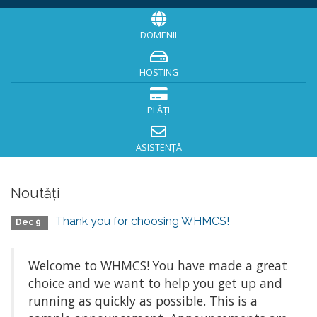
DOMENII
HOSTING
PLĂȚI
ASISTENȚĂ
Noutăți
Thank you for choosing WHMCS!
Dec 9
Welcome to WHMCS! You have made a great
choice and we want to help you get up and
running as quickly as possible. This is a