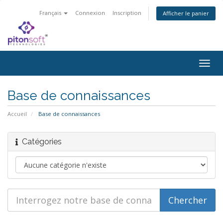
Français
Connexion
Inscription
Afficher le panier
Bascu
la
navig
Base de connaissances
Accueil
Base de connaissances
Catégories